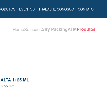
PRODUTOS
EVENTOS
TRABALHE CONOSCO
CONTATO
Home
Soluções
Siry Packing
ATM
Produtos
ALTA 1125 ML
m x 55 mm