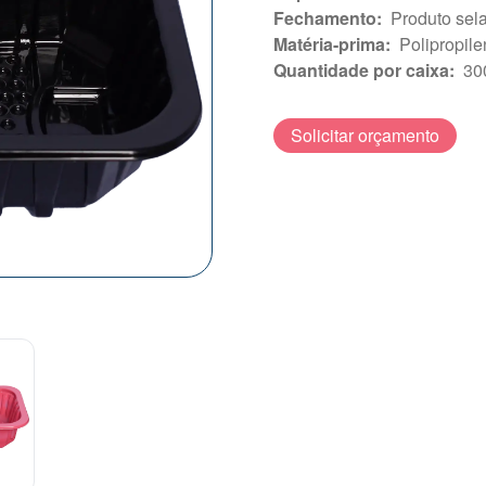
Fechamento
:
Produto sel
Matéria-prima
:
Polipropil
Quantidade por caixa
:
30
Solicitar orçamento