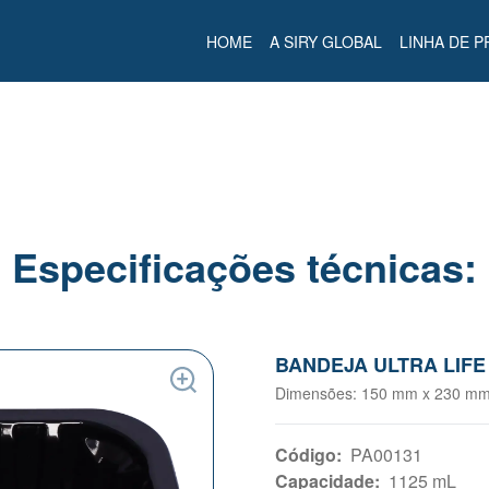
HOME
A SIRY GLOBAL
LINHA DE 
Especificações técnicas:
BANDEJA ULTRA LIFE 
Dimensões
: 150 mm x 230 m
Código
:
PA00131
Capacidade
:
1125 mL