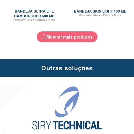
BANDEJA ULTRA LIFE
BANDEJA SKIN LIGHT 400 ML
HAMBURGUER 600 ML
Dimensões:
150 mm x 230 mm x 19 mm
Dimensões:
150 mm x 230 mm x 35 mm
Mostrar mais produtos
Outras soluções