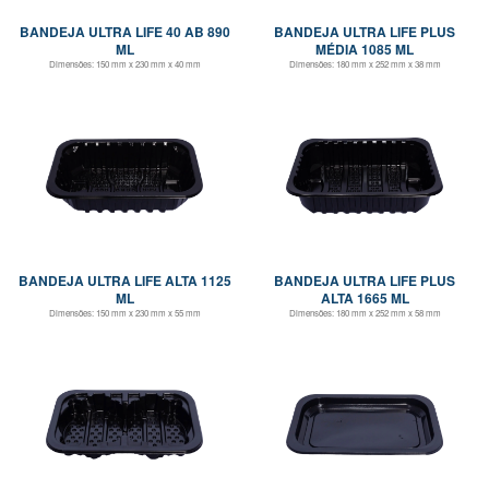
BANDEJA ULTRA LIFE 40 AB 890
BANDEJA ULTRA LIFE PLUS
ML
MÉDIA 1085 ML
Dimensões:
150 mm x 230 mm x 40 mm
Dimensões:
180 mm x 252 mm x 38 mm
BANDEJA ULTRA LIFE ALTA 1125
BANDEJA ULTRA LIFE PLUS
ML
ALTA 1665 ML
Dimensões:
150 mm x 230 mm x 55 mm
Dimensões:
180 mm x 252 mm x 58 mm