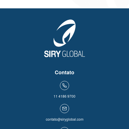
Contato
11 4186 9700
contato@siryglobal.com