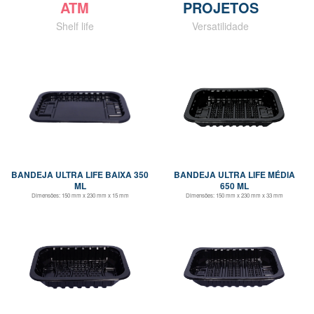
ATM
PROJETOS
Shelf life
Versatilidade
BANDEJA ULTRA LIFE BAIXA 350
BANDEJA ULTRA LIFE MÉDIA
ML
650 ML
Dimensões:
150 mm x 230 mm x 15 mm
Dimensões:
150 mm x 230 mm x 33 mm