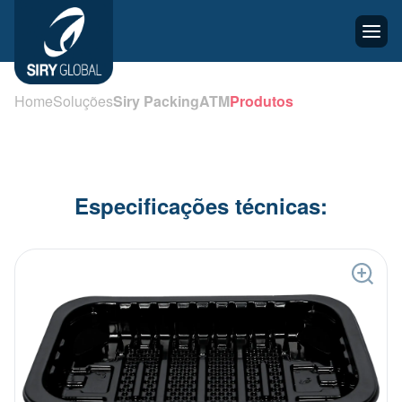
Home
Soluções
Siry Packing
ATM
Produtos
Especificações técnicas: