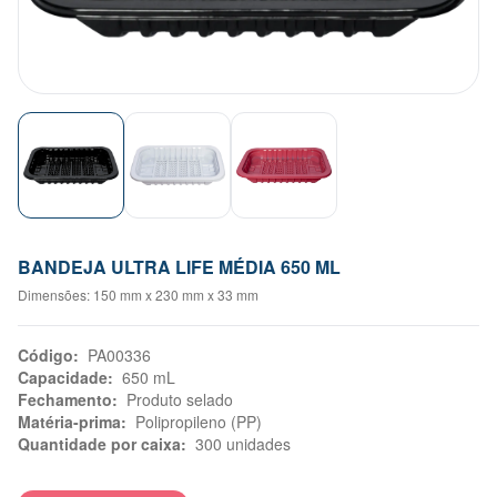
BANDEJA ULTRA LIFE MÉDIA 650 ML
Dimensões
: 150 mm x 230 mm x 33 mm
Código
:
PA00336
Capacidade
:
650 mL
Fechamento
:
Produto selado
Matéria-prima
:
Polipropileno (PP)
Quantidade por caixa
:
300 unidades